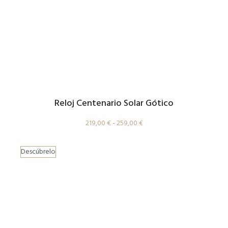
Reloj Centenario Solar Gótico
219,00
€
-
259,00
€
Descúbrelo