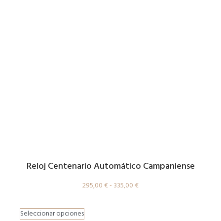
Reloj Centenario Automático Campaniense
295,00
€
-
335,00
€
Seleccionar opciones