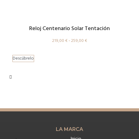
Reloj Centenario Solar Tentación
219,00
€
-
259,00
€
Descúbrelo
LA MARCA
Inicio