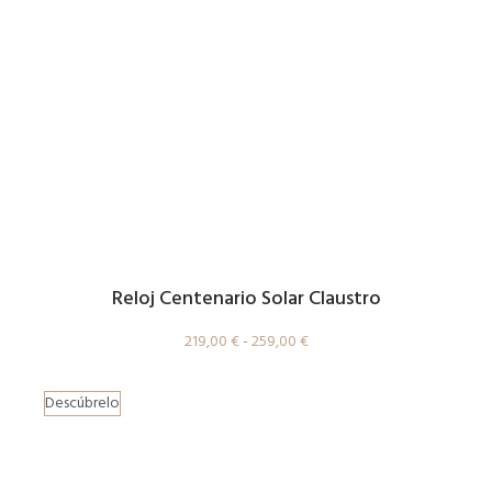
Reloj Centenario Solar Claustro
219,00
€
-
259,00
€
Descúbrelo