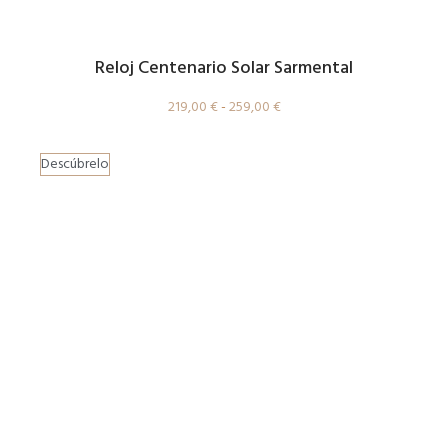
Reloj Centenario Solar Sarmental
219,00
€
-
259,00
€
Descúbrelo