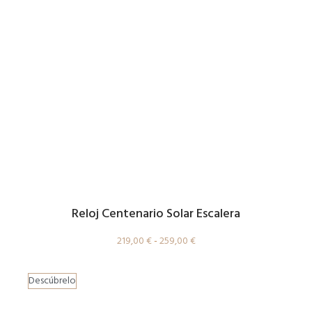
Reloj Centenario Solar Escalera
219,00
€
-
259,00
€
Descúbrelo