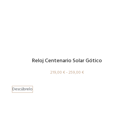
Reloj Centenario Solar Gótico
219,00
€
-
259,00
€
Descúbrelo