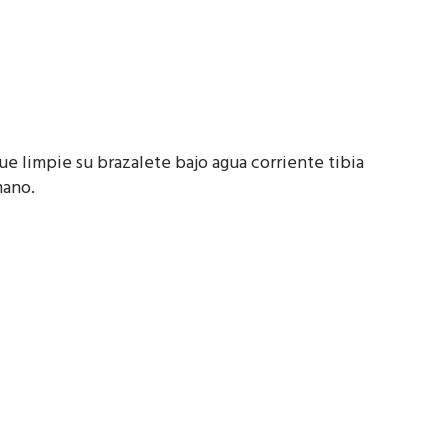
que limpie su brazalete bajo agua corriente tibia
mano.