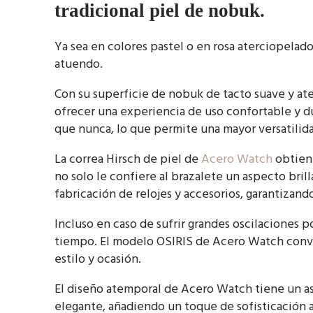
tradicional piel de nobuk.
Ya sea en colores pastel o en rosa aterciopelado
atuendo.
Con su superficie de nobuk de tacto suave y at
ofrecer una experiencia de uso confortable y du
que nunca, lo que permite una mayor versatilidad
La correa Hirsch de piel de
Acero Watch
obtiene
no solo le confiere al brazalete un aspecto bril
fabricación de relojes y accesorios, garantizan
Incluso en caso de sufrir grandes oscilaciones 
tiempo. El modelo OSIRIS de Acero Watch conve
estilo y ocasión.
El diseño atemporal de Acero Watch tiene un as
elegante, añadiendo un toque de sofisticación a 