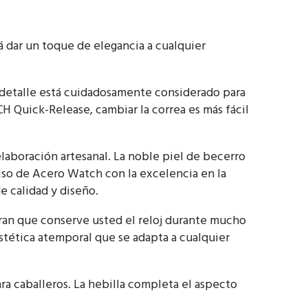
á dar un toque de elegancia a cualquier
a detalle está cuidadosamente considerado para
H Quick-Release, cambiar la correa es más fácil
elaboración artesanal. La noble piel de becerro
miso de Acero Watch con la excelencia en la
e calidad y diseño.
uran que conserve usted el reloj durante mucho
tética atemporal que se adapta a cualquier
a caballeros. La hebilla completa el aspecto