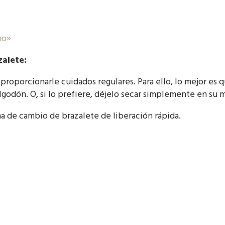
mo»
zalete:
 proporcionarle cuidados regulares. Para ello, lo mejor es 
godón. O, si lo prefiere, déjelo secar simplemente en su 
a de cambio de brazalete de liberación rápida.