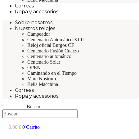
Correas
Ropa y accesorios
Sobre nosotros
Nuestros relojes
Campeador
Centenario Automático XLII
Reloj oficial Burgos CF
Centenario Fusión Cuarzo
Centenario automático
Centenario Solar
OPEN
Caminando en el Tiempo
Mare Nostrum
Bella Macchina
Correas
Ropa y accesorios
Buscar
0,00
€
0
Carrito