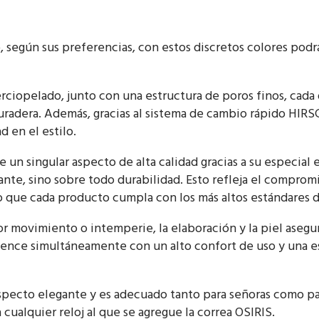
, según sus preferencias, con estos discretos colores podr
erciopelado, junto con una estructura de poros finos, cad
radera. Además, gracias al sistema de cambio rápido HIRSC
 en el estilo.
 un singular aspecto de alta calidad gracias a su especial 
lante, sino sobre todo durabilidad. Esto refleja el compro
do que cada producto cumpla con los más altos estándares d
por movimiento o intemperie, la elaboración y la piel aseg
nce simultáneamente con un alto confort de uso y una es
pecto elegante y es adecuado tanto para señoras como par
cualquier reloj al que se agregue la correa OSIRIS.