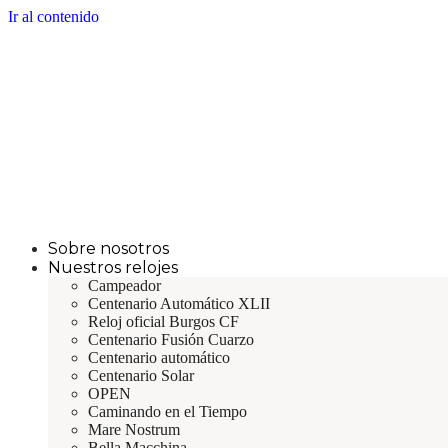
Ir al contenido
Sobre nosotros
Nuestros relojes
Campeador
Centenario Automático XLII
Reloj oficial Burgos CF
Centenario Fusión Cuarzo
Centenario automático
Centenario Solar
OPEN
Caminando en el Tiempo
Mare Nostrum
Bella Macchina