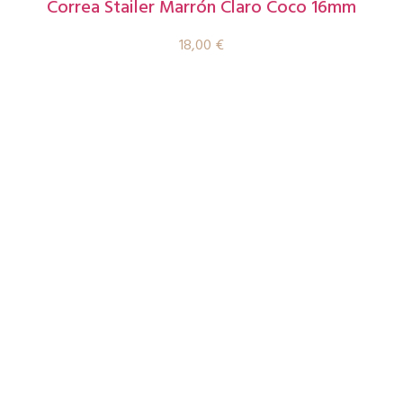
Correa Stailer Marrón Claro Coco 16mm
18,00
€