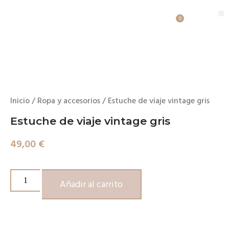
0
Inicio
/
Ropa y accesorios
/ Estuche de viaje vintage gris
Estuche de viaje vintage gris
49,00
€
Añadir al carrito