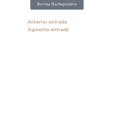
Revista Hachepositivo
Anterior entrada
Siguiente entrada