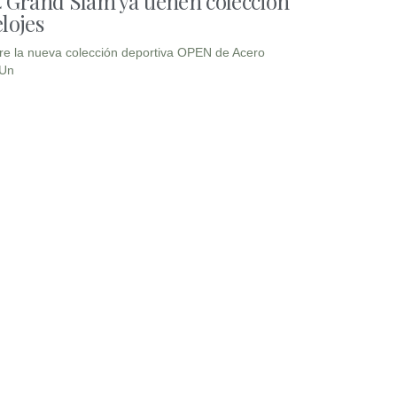
4 Grand Slam ya tienen colección
lojes
e la nueva colección deportiva OPEN de Acero
 Un