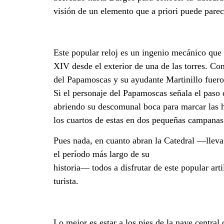
visión de un elemento que a priori puede pare
Este popular reloj es un ingenio mecánico que 
XIV desde el exterior de una de las torres. Con
del Papamoscas y su ayudante Martinillo fueron
Si el personaje del Papamoscas señala el paso
abriendo su descomunal boca para marcar las h
los cuartos de estas en dos pequeñas campanas
Pues nada, en cuanto abran la Catedral —lleva
el período más largo de su
historia— todos a disfrutar de este popular arti
turista.
Lo mejor es estar a los pies de la nave central