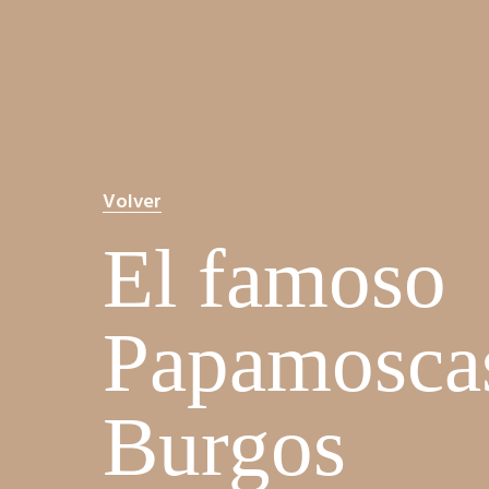
Volver
El famoso
Papamosca
Burgos