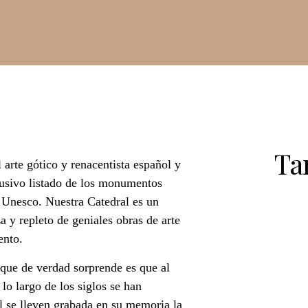
Ta
 arte gótico y renacentista español y
lusivo listado de los monumentos
 Unesco. Nuestra Catedral es un
a y repleto de geniales obras de arte
ento.
que de verdad sorprende es que al
 lo largo de los siglos se han
l se lleven grabada en su memoria la