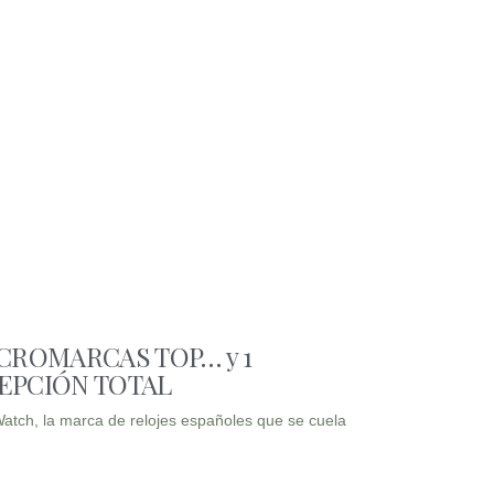
ICROMARCAS TOP… y 1
EPCIÓN TOTAL
atch, la marca de relojes españoles que se cuela