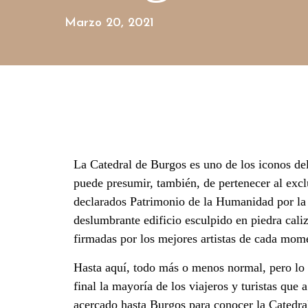
Marzo 20, 2021
La Catedral de Burgos es uno de los iconos del
puede presumir, también, de pertenecer al exc
declarados Patrimonio de la Humanidad por la
deslumbrante edificio esculpido en piedra caliz
firmadas por los mejores artistas de cada mom
Hasta aquí, todo más o menos normal, pero lo 
final la mayoría de los viajeros y turistas que a
acercado hasta Burgos para conocer la Catedra