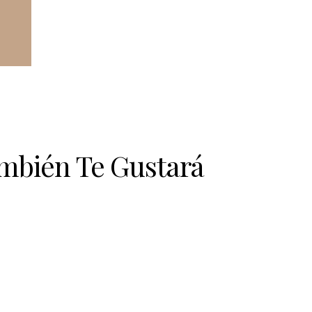
mbién Te Gustará